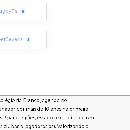
ugby7's
5
erSevens
5
 Colégio rio Branco jogando no
manager por mais de 10 anos na primeira
o/SP para regiões, estados e cidades de um
 clubes e jogadores(as). Valorizando o