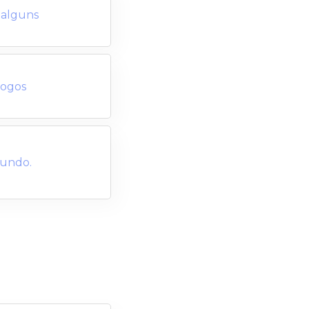
 alguns
Jogos
Mundo.