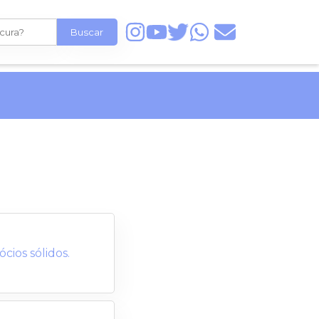
Buscar
ios sólidos.