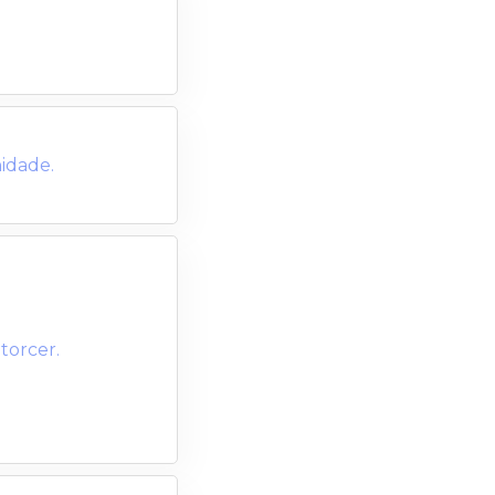
idade.
torcer.