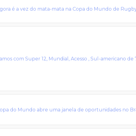
gora é a vez do mata-mata na Copa do Mundo de Rugb
amos com Super 12, Mundial, Acesso , Sul-americano de 7
opa do Mundo abre uma janela de oportunidades no Bras