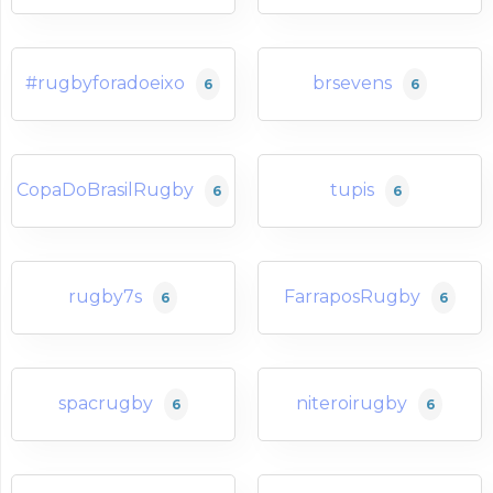
#rugbyforadoeixo
brsevens
6
6
CopaDoBrasilRugby
tupis
6
6
rugby7s
FarraposRugby
6
6
spacrugby
niteroirugby
6
6