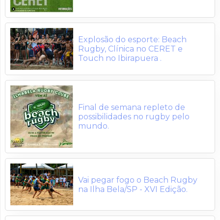
Explosão do esporte: Beach
Rugby, Clínica no CERET e
Touch no Ibirapuera .
Final de semana repleto de
possibilidades no rugby pelo
mundo.
Vai pegar fogo o Beach Rugby
na Ilha Bela/SP - XVI Edição.