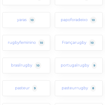
yaras
papoforadeixo
10
10
rugbyfeminino
Françarugby
10
10
brasilrugby
portugalrugby
10
9
pasteur
pasteurrugby
9
8