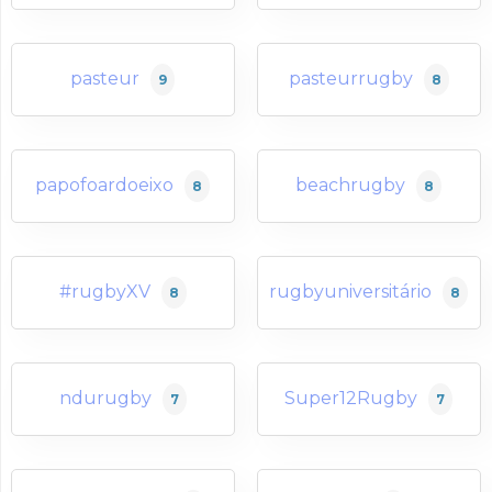
pasteur
pasteurrugby
9
8
papofoardoeixo
beachrugby
8
8
#rugbyXV
rugbyuniversitário
8
8
ndurugby
Super12Rugby
7
7