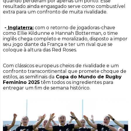
quando perderam por apenas um ponto. Esse
resultado ainda engasgado serve como combustível
extra para um confronto de muita rivalidade.
-
Inglaterra:
com o retorno de jogadoras-chave
como Ellie Kildunne e Hannah Botterman, o time
inglês chega completo e moralizado, disposto a impor
seu jogo diante da França e ter um rival que se
coloque à altura das Red Roses.
Com clássicos europeus cheios de rivalidade e um
confronto transcontinental que promete choque de
estilos, as semifinais da
Copa do Mundo de Rugby
Feminino 2025
têm todos os ingredientes para
entregar um fim de semana histórico.