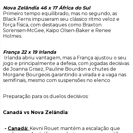
Nova Zelândia 46 x 17 África do Sul
Primeiro tempo equilibrado, mas no segundo, as
Black Ferns impuseram seu clássico ritmo veloz e
força física, com destaques como Braxton
Sorensen‑McGee, Kaipo Olsen‑Baker e Renee
Holmes.
França 22 x 19 Irlanda
Irlanda abriu vantagem, mas a França ajustou o seu
jogo e principalmente a defesa, com jogadas decisivas
de Joanna Grisez, Pauline Bourdon e chutes de
Morgane Bourgeois garantindo a virada e a vaga nas
semifinais, mesmo com suspensões no elenco
Preparação para os duelos decisivos:
Canadá vs Nova Zelândia
:
-
Canadá:
Kevni Rouet mantém a escalação que