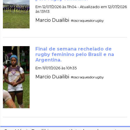
Em 12/07/2026 às 11h04 - Atualizado em 12/07/2026
às 13h13
Marcio Duailibi
· #oscraquesdorugby
Final de semana recheiado de
rugby feminino pelo Brasil e na
Argentina.
Em 11/07/2026 às 10h35
Marcio Duailibi
· #oscraquesdorugby