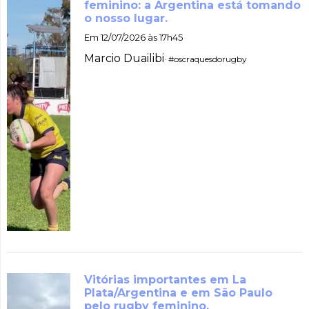
feminino: a Argentina está tomando
o nosso lugar.
Em 12/07/2026 às 17h45
Marcio Duailibi
· #oscraquesdorugby
Vitórias importantes em La
Plata/Argentina e em São Paulo
pelo rugby feminino.