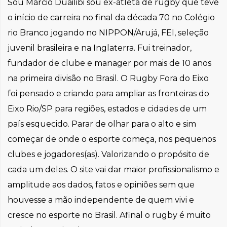
Sou Márcio Duailibi sou ex-atleta de rugby que teve
o início de carreira no final da década 70 no Colégio
rio Branco jogando no NIPPON/Arujá, FEI, seleção
juvenil brasileira e na Inglaterra. Fui treinador,
fundador de clube e manager por mais de 10 anos
na primeira divisão no Brasil. O Rugby Fora do Eixo
foi pensado e criando para ampliar as fronteiras do
Eixo Rio/SP para regiões, estados e cidades de um
país esquecido. Parar de olhar para o alto e sim
começar de onde o esporte começa, nos pequenos
clubes e jogadores(as). Valorizando o propósito de
cada um deles. O site vai dar maior profissionalismo e
amplitude aos dados, fatos e opiniões sem que
houvesse a mão independente de quem vivi e
cresce no esporte no Brasil. Afinal o rugby é muito