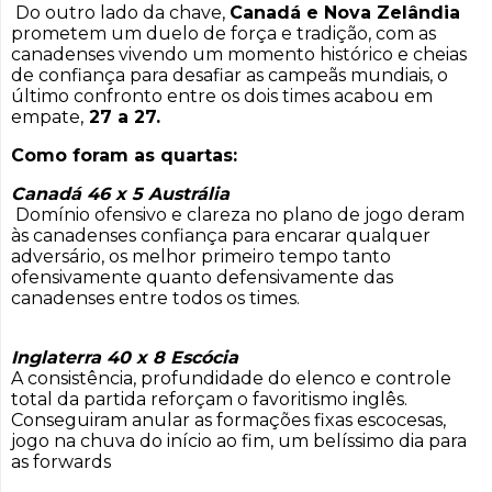
Do outro lado da chave,
Canadá e Nova Zelândia
prometem um duelo de força e tradição, com as
canadenses vivendo um momento histórico e cheias
de confiança para desafiar as campeãs mundiais, o
último confronto entre os dois times acabou em
empate,
27 a 27.
Como foram as quartas:
Canadá 46 x 5 Austrália
Domínio ofensivo e clareza no plano de jogo deram
às canadenses confiança para encarar qualquer
adversário, os melhor primeiro tempo tanto
ofensivamente quanto defensivamente das
canadenses entre todos os times.
Inglaterra 40 x 8 Escócia
A consistência, profundidade do elenco e controle
total da partida reforçam o favoritismo inglês.
Conseguiram anular as formações fixas escocesas,
jogo na chuva do início ao fim, um belíssimo dia para
as forwards