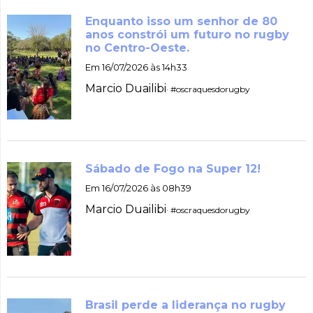
Enquanto isso um senhor de 80
anos constrói um futuro no rugby
no Centro-Oeste.
Em 16/07/2026 às 14h33
Marcio Duailibi
· #oscraquesdorugby
Sábado de Fogo na Super 12!
Em 16/07/2026 às 08h39
Marcio Duailibi
· #oscraquesdorugby
Brasil perde a liderança no rugby