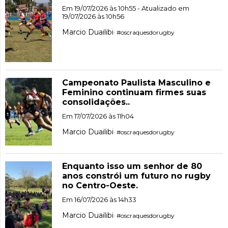
Em 19/07/2026 às 10h55 - Atualizado em
19/07/2026 às 10h56
Marcio Duailibi
· #oscraquesdorugby
Campeonato Paulista Masculino e
Feminino continuam firmes suas
consolidações..
Em 17/07/2026 às 11h04
Marcio Duailibi
· #oscraquesdorugby
Enquanto isso um senhor de 80
anos constrói um futuro no rugby
no Centro-Oeste.
Em 16/07/2026 às 14h33
Marcio Duailibi
· #oscraquesdorugby