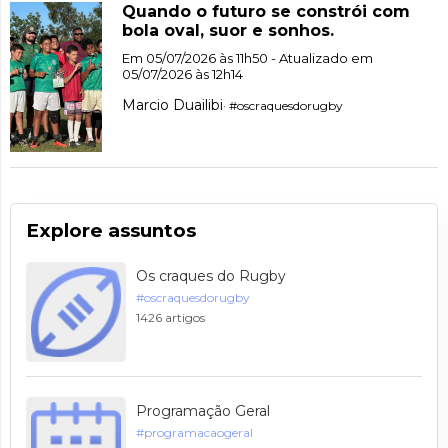
Quando o futuro se constrói com
bola oval, suor e sonhos.
Em 05/07/2026 às 11h50 - Atualizado em
05/07/2026 às 12h14
Marcio Duailibi
· #oscraquesdorugby
Explore assuntos
Os craques do Rugby
#oscraquesdorugby
1426 artigos
Programação Geral
#programacaogeral