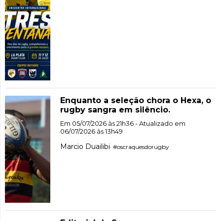
Enquanto a seleção chora o Hexa, o
rugby sangra em silêncio.
Em 05/07/2026 às 21h36 - Atualizado em
06/07/2026 às 13h49
Marcio Duailibi
· #oscraquesdorugby