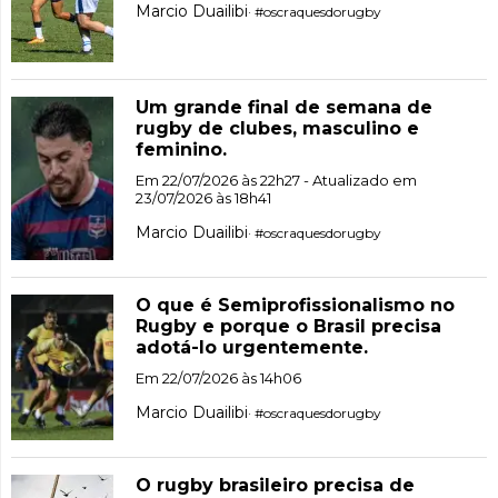
Marcio Duailibi
· #oscraquesdorugby
Um grande final de semana de
rugby de clubes, masculino e
feminino.
Em 22/07/2026 às 22h27 - Atualizado em
23/07/2026 às 18h41
Marcio Duailibi
· #oscraquesdorugby
O que é Semiprofissionalismo no
Rugby e porque o Brasil precisa
adotá-lo urgentemente.
Em 22/07/2026 às 14h06
Marcio Duailibi
· #oscraquesdorugby
O rugby brasileiro precisa de