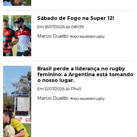
Sábado de Fogo na Super 12!
Em 16/07/2026 às 08h39
Marcio Duailibi
· #oscraquesdorugby
Brasil perde a liderança no rugby
feminino: a Argentina está tomando
o nosso lugar.
Em 12/07/2026 às 17h45
Marcio Duailibi
· #oscraquesdorugby